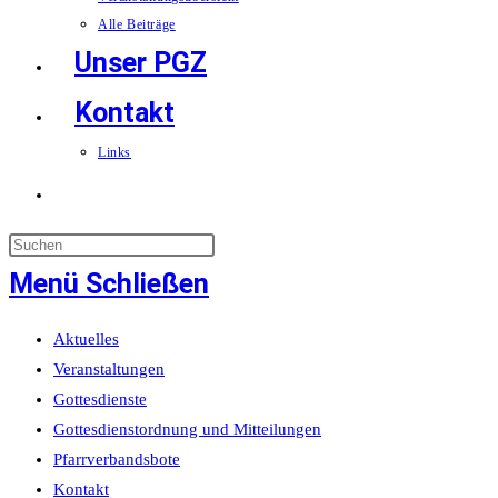
Alle Beiträge
Unser PGZ
Kontakt
Links
Website-
Suche
Menü
Schließen
umschalten
Aktuelles
Veranstaltungen
Gottesdienste
Gottesdienstordnung und Mitteilungen
Pfarrverbandsbote
Kontakt