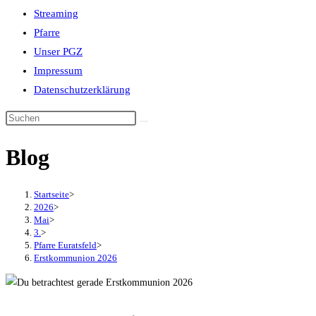
Streaming
Pfarre
Unser PGZ
Impressum
Datenschutzerklärung
Blog
Startseite
>
2026
>
Mai
>
3.
>
Pfarre Euratsfeld
>
Erstkommunion 2026