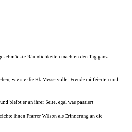
ll geschmückte Räumlichkeiten machten den Tag ganz
hen, wie sie die Hl. Messe voller Freude mitfeierten und
nd bleibt er an ihrer Seite, egal was passiert.
ichte ihnen Pfarrer Wilson als Erinnerung an die