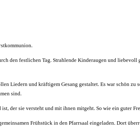
 Erstkommunion.
durch den festlichen Tag. Strahlende Kinderaugen und liebevo
en Liedern und kräftigem Gesang gestaltet. Es war schön zu se
men sind.
t, der sie versteht und mit ihnen mitgeht. So wie ein guter Freu
emeinsamen Frühstück in den Pfarrsaal eingeladen. Dort überre