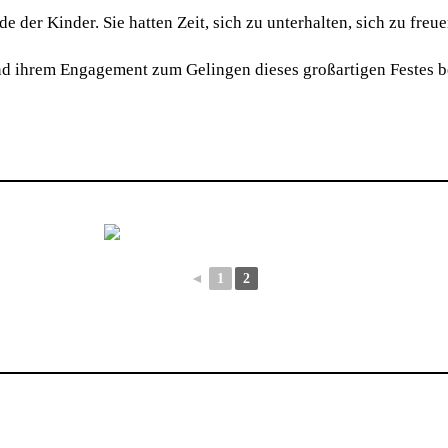
de der Kinder. Sie hatten Zeit, sich zu unterhalten, sich zu f
 und ihrem Engagement zum Gelingen dieses großartigen Festes 
◄
1
2