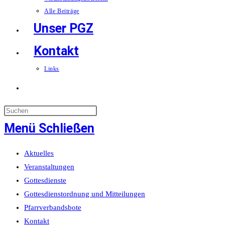
Alle Beiträge
Unser PGZ
Kontakt
Links
Website-
Suche
Menü
Schließen
umschalten
Aktuelles
Veranstaltungen
Gottesdienste
Gottesdienstordnung und Mitteilungen
Pfarrverbandsbote
Kontakt