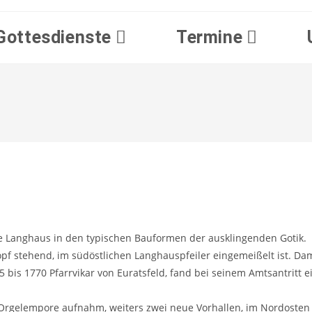
Gottesdienste
Termine
ge Langhaus in den typischen Bauformen der ausklingenden Gotik.
opf stehend, im südöstlichen Langhauspfeiler eingemeißelt ist. Da
is 1770 Pfarrvikar von Euratsfeld, fand bei seinem Amtsantritt ei
 Orgelempore aufnahm, weiters zwei neue Vorhallen, im Nordosten