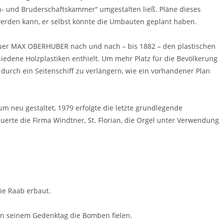
h- und Bruderschaftskammer“ umgestalten ließ. Pläne dieses
erden kann, er selbst könnte die Umbauten geplant haben.
auer MAX OBERHUBER nach und nach – bis 1882 – den plastischen
iedene Holzplastiken enthielt. Um mehr Platz für die Bevölkerung
 durch ein Seitenschiff zu verlängern, wie ein vorhandener Plan
m neu gestaltet, 1979 erfolgte die letzte grundlegende
rte die Firma Windtner, St. Florian, die Orgel unter Verwendung
ie Raab erbaut.
 an seinem Gedenktag die Bomben fielen.