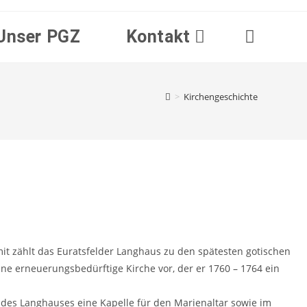
Unser PGZ
Kontakt
Website-
Suche
>
Kirchengeschichte
umschalten
mit zählt das Euratsfelder Langhaus zu den spätesten gotischen
ne erneuerungsbedürftige Kirche vor, der er 1760 – 1764 ein
 des Langhauses eine Kapelle für den Marienaltar sowie im