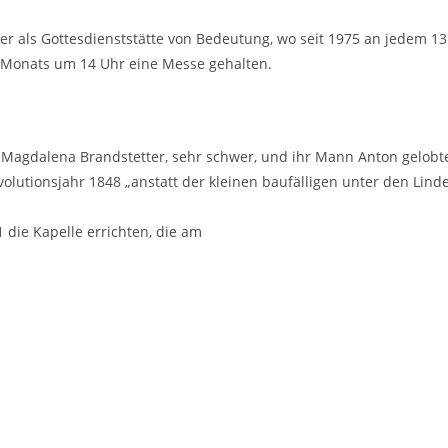
 aber als Gottesdienststätte von Bedeutung, wo seit 1975 an jedem 
 Monats um 14 Uhr eine Messe gehalten.
 Magdalena Brandstetter, sehr schwer, und ihr Mann Anton gelobte
olutionsjahr 1848 „anstatt der kleinen baufälligen unter den L
 die Kapelle errichten, die am