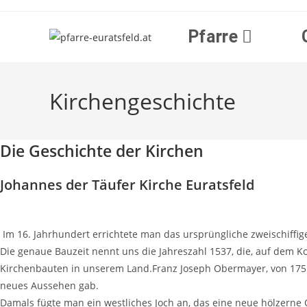
Zum
Inhalt
Pfarre
springen
Kirchengeschichte
Die Geschichte der Kirchen
Johannes der Täufer Kirche Euratsfeld
Im 16. Jahrhundert errichtete man das ursprüngliche zweischiffi
Die genaue Bauzeit nennt uns die Jahreszahl 1537, die, auf dem K
Kirchenbauten in unserem Land.Franz Joseph Obermayer, von 1755 b
neues Aussehen gab.
Damals fügte man ein westliches Joch an, das eine neue hölzerne