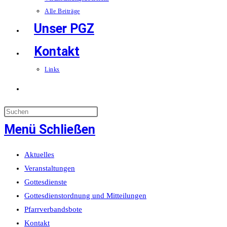
Alle Beiträge
Unser PGZ
Kontakt
Links
Website-
Suche
Menü
Schließen
umschalten
Aktuelles
Veranstaltungen
Gottesdienste
Gottesdienstordnung und Mitteilungen
Pfarrverbandsbote
Kontakt