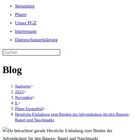
Streaming
Pfarre
Unser PGZ
Impressum
Datenschutzerklärung
Blog
Startseite
>
2023
>
November
>
9.
>
Pfarre Euratsfeld
>
Herzliche Einladung zum Binden der Adventkränze für den Bauern-
Bastel und Naschmarkt