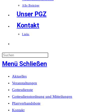
Alle Beiträge
Unser PGZ
Kontakt
Links
Website-
Suche
Menü
Schließen
umschalten
Aktuelles
Veranstaltungen
Gottesdienste
Gottesdienstordnung und Mitteilungen
Pfarrverbandsbote
Kontakt