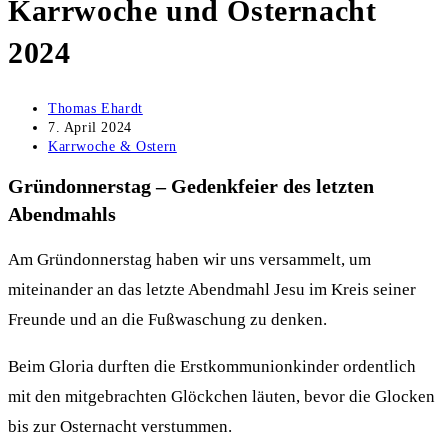
Karrwoche und Osternacht
2024
Beitrags-
Thomas Ehardt
Autor:
Beitrag
7. April 2024
veröffentlicht:
Beitrags-
Karrwoche & Ostern
Kategorie:
Gründonnerstag – Gedenkfeier des letzten
Abendmahls
Am Gründonnerstag haben wir uns versammelt, um
miteinander an das letzte Abendmahl Jesu im Kreis seiner
Freunde und an die Fußwaschung zu denken.
Beim Gloria durften die Erstkommunionkinder ordentlich
mit den mitgebrachten Glöckchen läuten, bevor die Glocken
bis zur Osternacht verstummen.