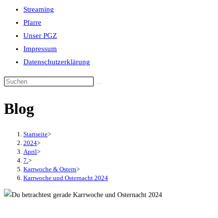
Streaming
Pfarre
Unser PGZ
Impressum
Datenschutzerklärung
Blog
Startseite
>
2024
>
April
>
7.
>
Karrwoche & Ostern
>
Karrwoche und Osternacht 2024