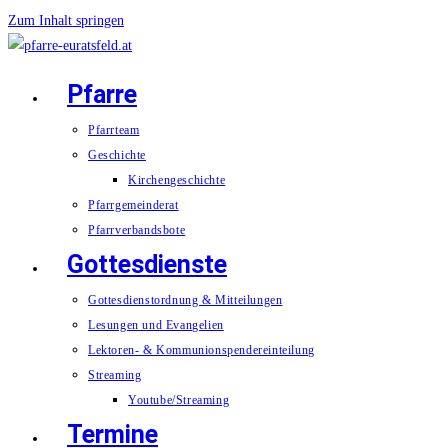
Zum Inhalt springen
Pfarre
Pfarrteam
Geschichte
Kirchengeschichte
Pfarrgemeinderat
Pfarrverbandsbote
Gottesdienste
Gottesdienstordnung & Mitteilungen
Lesungen und Evangelien
Lektoren- & Kommunionspendereinteilung
Streaming
Youtube/Streaming
Termine