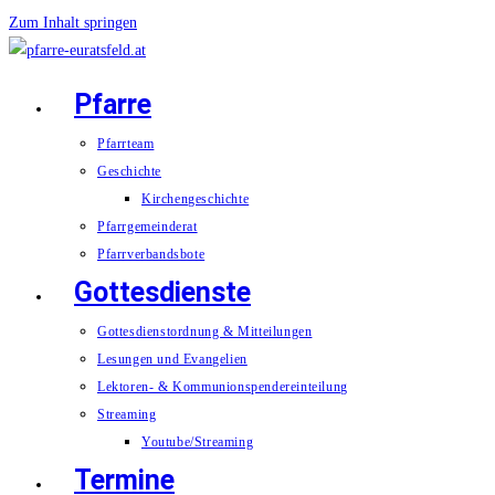
Zum Inhalt springen
Pfarre
Pfarrteam
Geschichte
Kirchengeschichte
Pfarrgemeinderat
Pfarrverbandsbote
Gottesdienste
Gottesdienstordnung & Mitteilungen
Lesungen und Evangelien
Lektoren- & Kommunionspendereinteilung
Streaming
Youtube/Streaming
Termine