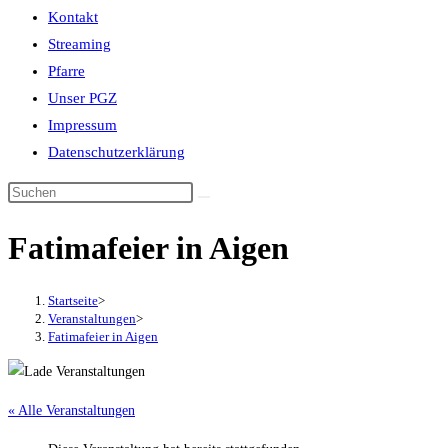
Kontakt
Streaming
Pfarre
Unser PGZ
Impressum
Datenschutzerklärung
Fatimafeier in Aigen
Startseite
>
Veranstaltungen
>
Fatimafeier in Aigen
« Alle Veranstaltungen