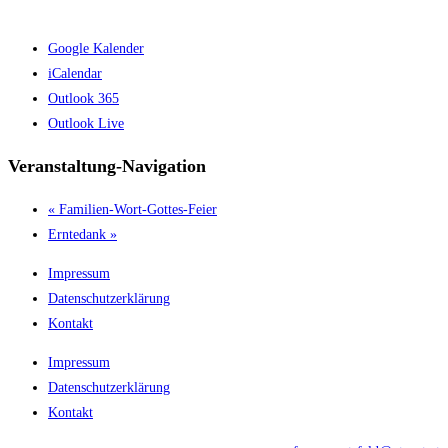
Google Kalender
iCalendar
Outlook 365
Outlook Live
Veranstaltung-Navigation
«
Familien-Wort-Gottes-Feier
Erntedank
»
Impressum
Datenschutzerklärung
Kontakt
Impressum
Datenschutzerklärung
Kontakt