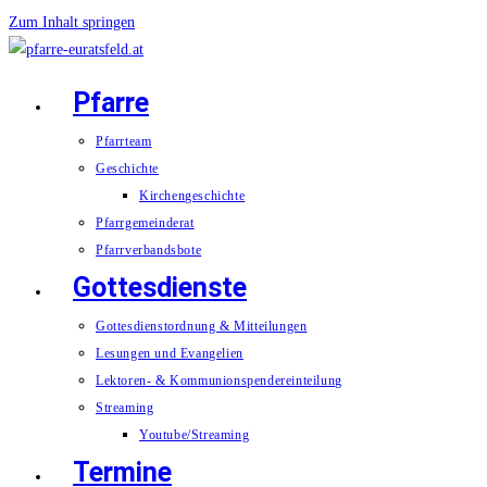
Zum Inhalt springen
Pfarre
Pfarrteam
Geschichte
Kirchengeschichte
Pfarrgemeinderat
Pfarrverbandsbote
Gottesdienste
Gottesdienstordnung & Mitteilungen
Lesungen und Evangelien
Lektoren- & Kommunionspendereinteilung
Streaming
Youtube/Streaming
Termine