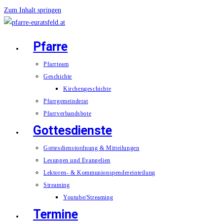
Zum Inhalt springen
Pfarre
Pfarrteam
Geschichte
Kirchengeschichte
Pfarrgemeinderat
Pfarrverbandsbote
Gottesdienste
Gottesdienstordnung & Mitteilungen
Lesungen und Evangelien
Lektoren- & Kommunionspendereinteilung
Streaming
Youtube/Streaming
Termine