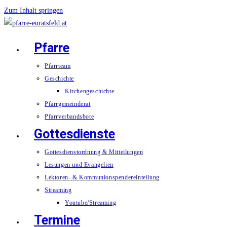
Zum Inhalt springen
Pfarre
Pfarrteam
Geschichte
Kirchengeschichte
Pfarrgemeinderat
Pfarrverbandsbote
Gottesdienste
Gottesdienstordnung & Mitteilungen
Lesungen und Evangelien
Lektoren- & Kommunionspendereinteilung
Streaming
Youtube/Streaming
Termine