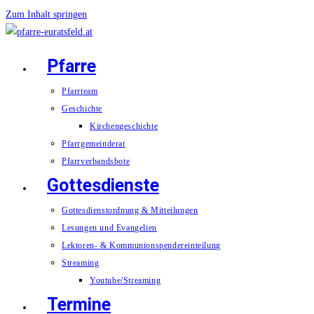
Zum Inhalt springen
Pfarre
Pfarrteam
Geschichte
Kirchengeschichte
Pfarrgemeinderat
Pfarrverbandsbote
Gottesdienste
Gottesdienstordnung & Mitteilungen
Lesungen und Evangelien
Lektoren- & Kommunionspendereinteilung
Streaming
Youtube/Streaming
Termine