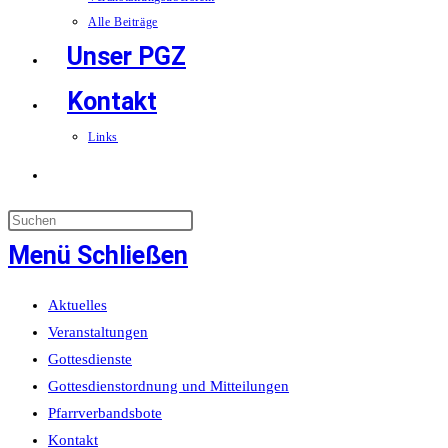
Alle Beiträge
Unser PGZ
Kontakt
Links
Website-
Suche
Menü
Schließen
umschalten
Aktuelles
Veranstaltungen
Gottesdienste
Gottesdienstordnung und Mitteilungen
Pfarrverbandsbote
Kontakt