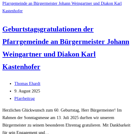
Geburtstagsgratulationen der
Pfarrgemeinde an Bürgermeister Johann
Weingartner und Diakon Karl
Kastenhofer
Beitrags-
Thomas Ehardt
Autor:
Beitrag
9. August 2025
veröffentlicht:
Beitrags-
Pfarrbeitrag
Kategorie:
Herzlichen Glückwunsch zum 60. Geburtstag, Herr Bürgermeister! Im
Rahmen der Sonntagsmesse am 13. Juli 2025 durften wir unserem
Bürgermeister zu seinem besonderen Ehrentag gratulieren. Mit Dankbarkeit
für sein Engagement und…