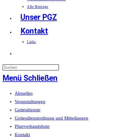
Alle Beiträge
Unser PGZ
Kontakt
Links
Website-
Suche
Menü
Schließen
umschalten
Aktuelles
Veranstaltungen
Gottesdienste
Gottesdienstordnung und Mitteilungen
Pfarrverbandsbote
Kontakt