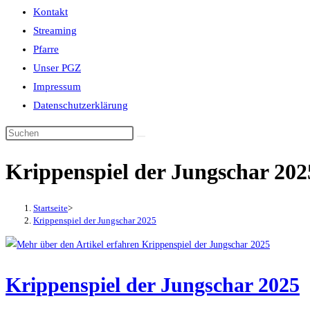
Kontakt
Streaming
Pfarre
Unser PGZ
Impressum
Datenschutzerklärung
Krippenspiel der Jungschar 202
Startseite
>
Krippenspiel der Jungschar 2025
Krippenspiel der Jungschar 2025