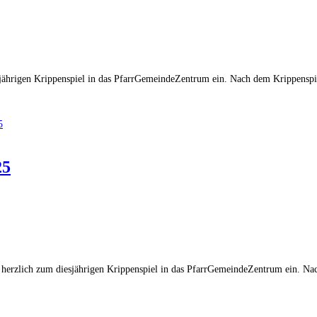
esjährigen Krippenspiel in das PfarrGemeindeZentrum ein. Nach dem Krippensp
25
 herzlich zum diesjährigen Krippenspiel in das PfarrGemeindeZentrum ein. Nac