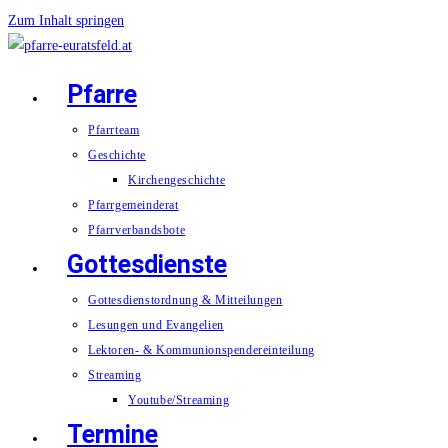
Zum Inhalt springen
Pfarre
Pfarrteam
Geschichte
Kirchengeschichte
Pfarrgemeinderat
Pfarrverbandsbote
Gottesdienste
Gottesdienstordnung & Mitteilungen
Lesungen und Evangelien
Lektoren- & Kommunionspendereinteilung
Streaming
Youtube/Streaming
Termine