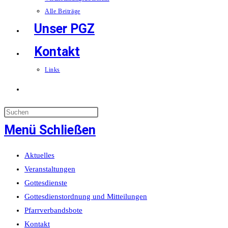
Alle Beiträge
Unser PGZ
Kontakt
Links
Website-
Suche
Menü
Schließen
umschalten
Aktuelles
Veranstaltungen
Gottesdienste
Gottesdienstordnung und Mitteilungen
Pfarrverbandsbote
Kontakt