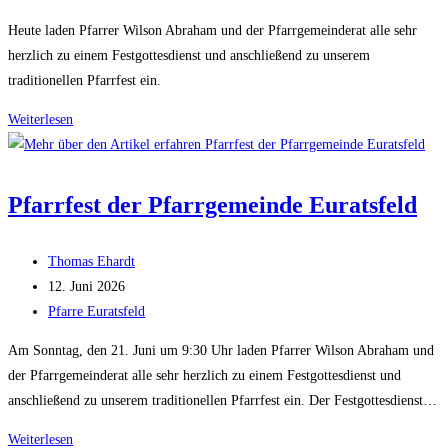
Kategorie:
Heute laden Pfarrer Wilson Abraham und der Pfarrgemeinderat alle sehr
herzlich zu einem Festgottesdienst und anschließend zu unserem
traditionellen Pfarrfest ein.
Pfarrfest
Weiterlesen
der
Pfarrgemeinde
Euratsfeld
Pfarrfest der Pfarrgemeinde Euratsfeld
Beitrags-
Thomas Ehardt
Autor:
Beitrag
12. Juni 2026
veröffentlicht:
Beitrags-
Pfarre Euratsfeld
Kategorie:
Am Sonntag, den 21. Juni um 9:30 Uhr laden Pfarrer Wilson Abraham und
der Pfarrgemeinderat alle sehr herzlich zu einem Festgottesdienst und
anschließend zu unserem traditionellen Pfarrfest ein. Der Festgottesdienst…
Pfarrfest
Weiterlesen