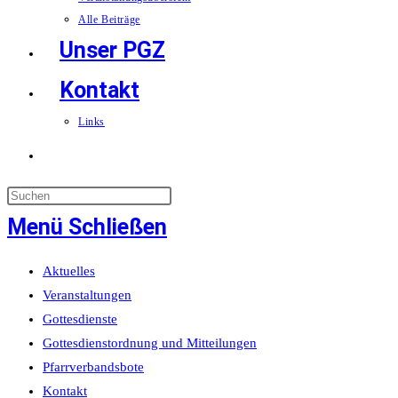
Alle Beiträge
Unser PGZ
Kontakt
Links
Website-
Suche
Menü
Schließen
umschalten
Aktuelles
Veranstaltungen
Gottesdienste
Gottesdienstordnung und Mitteilungen
Pfarrverbandsbote
Kontakt