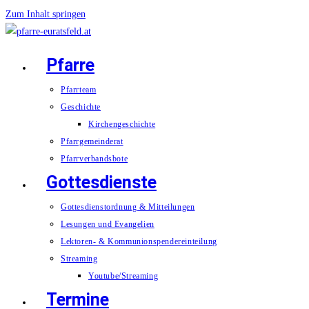
Zum Inhalt springen
Pfarre
Pfarrteam
Geschichte
Kirchengeschichte
Pfarrgemeinderat
Pfarrverbandsbote
Gottesdienste
Gottesdienstordnung & Mitteilungen
Lesungen und Evangelien
Lektoren- & Kommunionspendereinteilung
Streaming
Youtube/Streaming
Termine