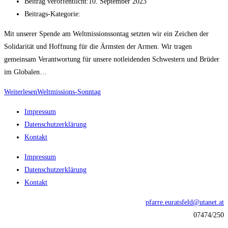
Beitrag veröffentlicht:
10. September 2023
Beitrags-Kategorie:
Mit unserer Spende am Weltmissionssontag setzten wir ein Zeichen der
Solidarität und Hoffnung für die Ärmsten der Armen. Wir tragen
gemeinsam Verantwortung für unsere notleidenden Schwestern und Brüder
im Globalen…
Weiterlesen
Weltmissions-Sonntag
Impressum
Datenschutzerklärung
Kontakt
Impressum
Datenschutzerklärung
Kontakt
pfarre.euratsfeld@utanet.at
07474/250