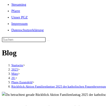
Streaming
Pfarre
Unser PGZ
Impressum
Datenschutzerklärung
Blog
Startseite
>
2025
>
März
>
20.
>
Pfarre Euratsfeld
>
Rückblick Aktion Familienfasttag 2025 der katholischen Frauenbewegung