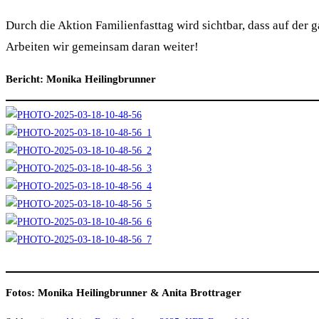
Durch die Aktion Familienfasttag wird sichtbar, dass auf der 
Arbeiten wir gemeinsam daran weiter!
Bericht: Monika Heilingbrunner
Fotos: Monika Heilingbrunner & Anita Brottrager