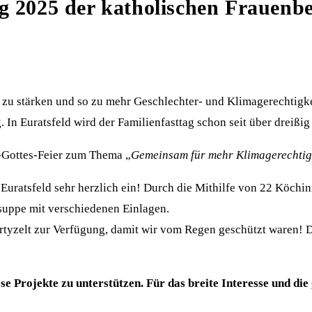
ag 2025 der katholischen Frauenb
zu stärken und so zu mehr Geschlechter- und Klimagerechtigkei
 In Euratsfeld wird der Familienfasttag schon seit über dreißi
t-Gottes-Feier zum Thema „
Gemeinsam für mehr Klimagerechtig
 Euratsfeld sehr herzlich ein! Durch die Mithilfe von 22 Köch
suppe mit verschiedenen Einlagen.
rtyzelt zur Verfügung, damit wir vom Regen geschützt waren! Do
diese Projekte zu unterstützen. Für das breite Interesse und