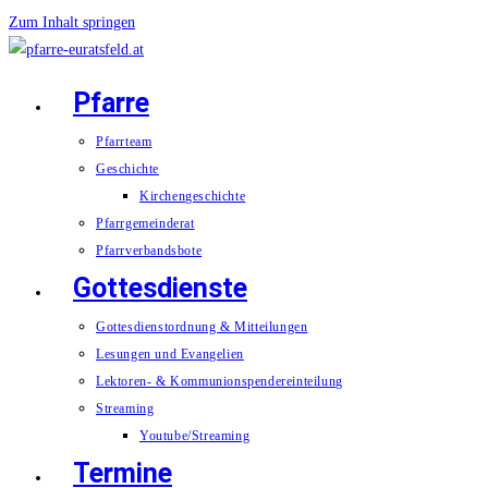
Zum Inhalt springen
Pfarre
Pfarrteam
Geschichte
Kirchengeschichte
Pfarrgemeinderat
Pfarrverbandsbote
Gottesdienste
Gottesdienstordnung & Mitteilungen
Lesungen und Evangelien
Lektoren- & Kommunionspendereinteilung
Streaming
Youtube/Streaming
Termine