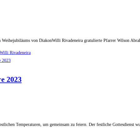
n Weihejubiläums von DiakonWilli Rivadeneira gratulierte Pfarrer Wilson Abr
Willi Rivadeneira
re 2023
rbstlichen Temperaturen, um gemeinsam zu feiern. Der festliche Gottesdienst