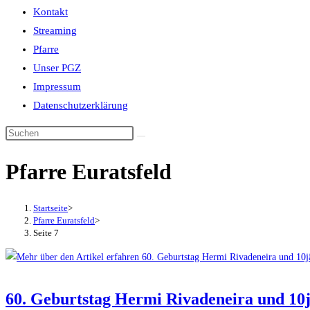
Kontakt
Streaming
Pfarre
Unser PGZ
Impressum
Datenschutzerklärung
Pfarre Euratsfeld
Startseite
>
Pfarre Euratsfeld
>
Seite 7
60. Geburtstag Hermi Rivadeneira und 10