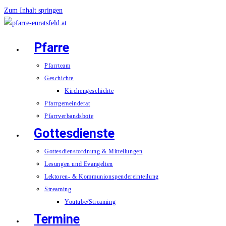
Zum Inhalt springen
Pfarre
Pfarrteam
Geschichte
Kirchengeschichte
Pfarrgemeinderat
Pfarrverbandsbote
Gottesdienste
Gottesdienstordnung & Mitteilungen
Lesungen und Evangelien
Lektoren- & Kommunionspendereinteilung
Streaming
Youtube/Streaming
Termine