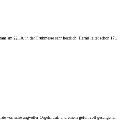
aham am 22.10. in der Frühmesse sehr herzlich. Hermi leitet schon 17…
 wurde von schwungvoller Orgelmusik und einem gefühlvoll gesungenen