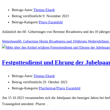
Beitrags-Autor:
Thomas Ehardt
Beitrag veröffentlicht:
9. November 2023
Beitrags-Kategorie:
Pfarre Euratsfeld
Anlässlich des 60. Geburtstages von Hermine Rivadeneira und des 10 jährige
Weiterlesen
60. Geburtstag Hermi Rivadeneira und 10jähriges Weihejubiläum 
Festgottesdienst und Ehrung der Jubelpaa
Beitrags-Autor:
Thomas Ehardt
Beitrag veröffentlicht:
29. Oktober 2023
Beitrags-Kategorie:
Pfarrbeitrag
/
Pfarre Euratsfeld
Am 15.10.2023 versammelten sich die Jubelpaare des heurigen Jahres bei he
Trauungslied umrahmt. Pfarrer…