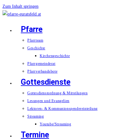
Zum Inhalt springen
Pfarre
Pfarrteam
Geschichte
Kirchengeschichte
Pfarrgemeinderat
Pfarrverbandsbote
Gottesdienste
Gottesdienstordnung & Mitteilungen
Lesungen und Evangelien
Lektoren- & Kommunionspendereinteilung
Streaming
Youtube/Streaming
Termine