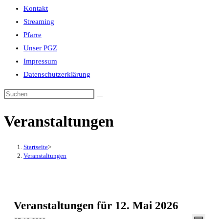
Kontakt
Streaming
Pfarre
Unser PGZ
Impressum
Datenschutzerklärung
Veranstaltungen
Startseite
>
Veranstaltungen
Veranstaltungen für 12. Mai 2026
Veran