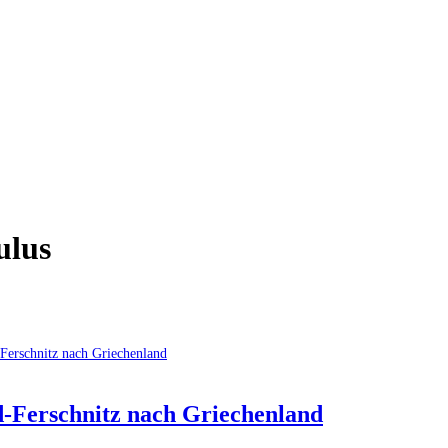
ulus
ld-Ferschnitz nach Griechenland