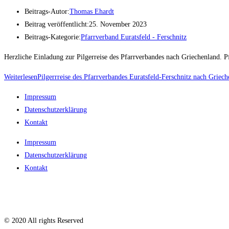
Beitrags-Autor:
Thomas Ehardt
Beitrag veröffentlicht:
25. November 2023
Beitrags-Kategorie:
Pfarrverband Euratsfeld - Ferschnitz
Herzliche Einladung zur Pilgerreise des Pfarrverbandes nach Griechenland. P
Weiterlesen
Pilgerrreise des Pfarrverbandes Euratsfeld-Ferschnitz nach Griec
Impressum
Datenschutzerklärung
Kontakt
Impressum
Datenschutzerklärung
Kontakt
© 2020 All rights Reserved