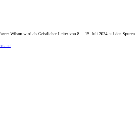
farrer Wilson wird als Geistlicher Leiter von 8. – 15. Juli 2024 auf den Spur
henland