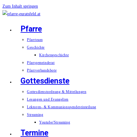
Zum Inhalt springen
Pfarre
Pfarrteam
Geschichte
Kirchengeschichte
Pfarrgemeinderat
Pfarrverbandsbote
Gottesdienste
Gottesdienstordnung & Mitteilungen
Lesungen und Evangelien
Lektoren- & Kommunionspendereinteilung
Streaming
Youtube/Streaming
Termine