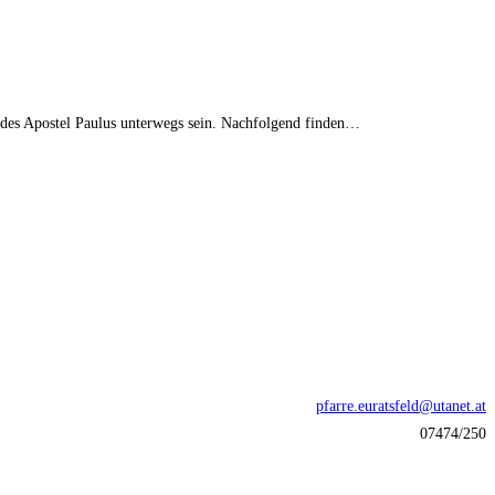
en des Apostel Paulus unterwegs sein. Nachfolgend finden…
pfarre.euratsfeld@utanet.at
07474/250