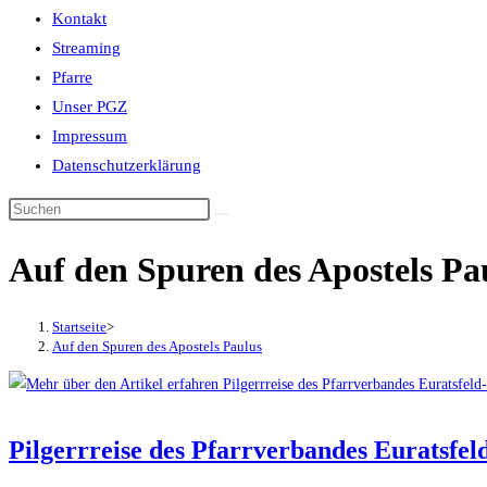
Kontakt
Streaming
Pfarre
Unser PGZ
Impressum
Datenschutzerklärung
Auf den Spuren des Apostels Pa
Startseite
>
Auf den Spuren des Apostels Paulus
Pilgerrreise des Pfarrverbandes Euratsfe