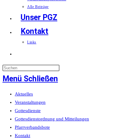
Alle Beiträge
Unser PGZ
Kontakt
Links
Website-
Suche
Menü
Schließen
umschalten
Aktuelles
Veranstaltungen
Gottesdienste
Gottesdienstordnung und Mitteilungen
Pfarrverbandsbote
Kontakt