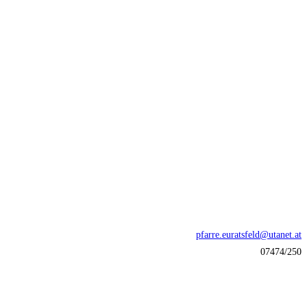
pfarre.euratsfeld@utanet.at
07474/250