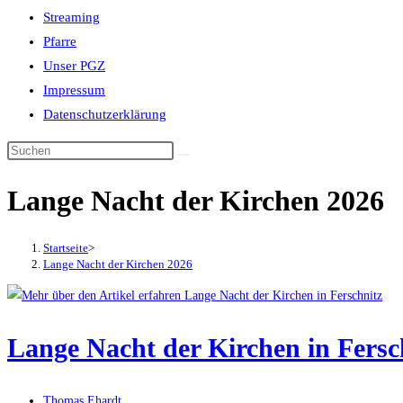
Streaming
Pfarre
Unser PGZ
Impressum
Datenschutzerklärung
Lange Nacht der Kirchen 2026
Startseite
>
Lange Nacht der Kirchen 2026
Lange Nacht der Kirchen in Fersc
Beitrags-
Thomas Ehardt