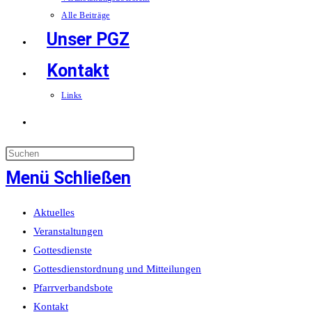
Alle Beiträge
Unser PGZ
Kontakt
Links
Website-
Suche
Menü
Schließen
umschalten
Aktuelles
Veranstaltungen
Gottesdienste
Gottesdienstordnung und Mitteilungen
Pfarrverbandsbote
Kontakt